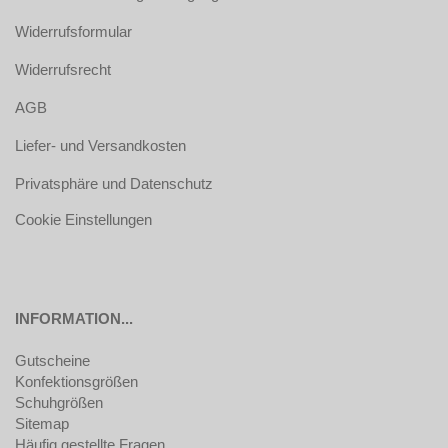
Widerrufsformular
Widerrufsrecht
AGB
Liefer- und Versandkosten
Privatsphäre und Datenschutz
Cookie Einstellungen
INFORMATION...
Gutscheine
Konfektionsgrößen
Schuhgrößen
Sitemap
Häufig gestellte Fragen