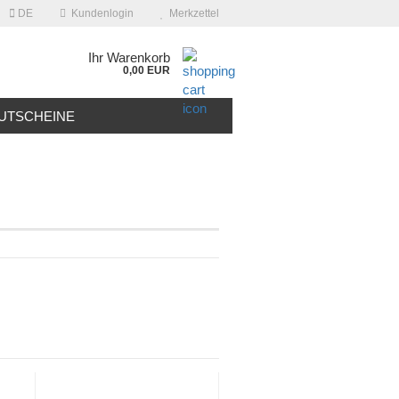
DE
Kundenlogin
Merkzettel
Ihr Warenkorb
0,00 EUR
UTSCHEINE