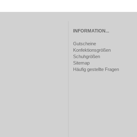
INFORMATION...
Gutscheine
Konfektionsgrößen
Schuhgrößen
Sitemap
Häufig gestellte Fragen