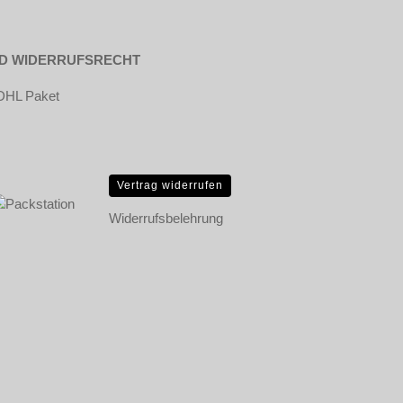
ND WIDERRUFSRECHT
Vertrag widerrufen
Widerrufsbelehrung