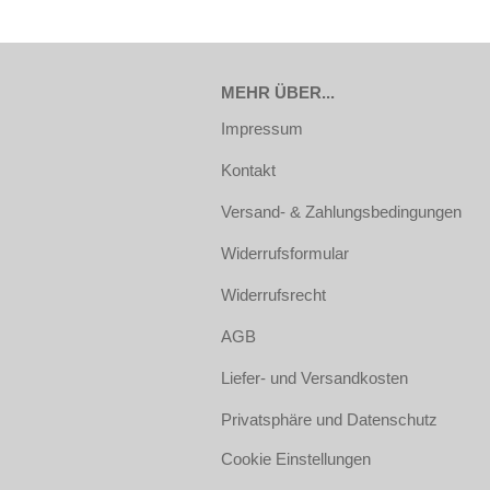
MEHR ÜBER...
Impressum
Kontakt
Versand- & Zahlungsbedingungen
Widerrufsformular
Widerrufsrecht
AGB
Liefer- und Versandkosten
Privatsphäre und Datenschutz
Cookie Einstellungen