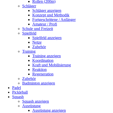
Rollen (200m)
Schläger
Schläger anzeigen
Konzept und Methodik
Fortgeschrittene / Anfänger
Amateur / Profi
Schule und Freizeit
Spielfeld
Spielfeld anzeigen
Netze
Zubehör
Training
Training anzeigen
Koordination
Kraft und Mobilisierung
Reaktion
Regeneration
Zubehör
Badminton anzeigen
Padel
Pickleball
Squash
Squash anzeigen
Ausrüstung
Ausrüstung anzeigen