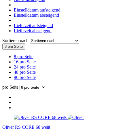
Einstelldatum aufsteigend
Einstelldatum absteigend
Lieferzeit aufsteigend
Lieferzeit absteigend
Sortieren nach
8 pro Seite
8 pro Seite
16 pro Seite
24 pro Seite
48 pro Seite
96 pro Seite
pro Seite
1
Oliver RS CORE 68 weiß