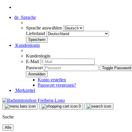
de
Sprache
Sprache auswählen
Lieferland
Kundenlogin
Kundenlogin
E-Mail
Passwort
Toggle Password
Konto erstellen
Passwort vergessen?
Merkzettel
0
Suche
Alle