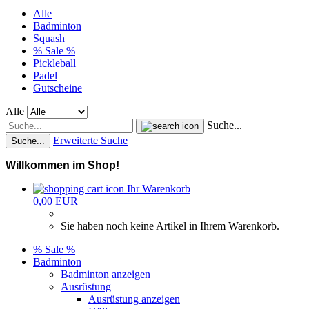
Alle
Badminton
Squash
% Sale %
Pickleball
Padel
Gutscheine
Alle
Suche...
Erweiterte Suche
Suche...
Willkommen im Shop!
Ihr Warenkorb
0,00 EUR
Sie haben noch keine Artikel in Ihrem Warenkorb.
% Sale %
Badminton
Badminton anzeigen
Ausrüstung
Ausrüstung anzeigen