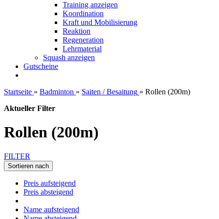
Training anzeigen
Koordination
Kraft und Mobilisierung
Reaktion
Regeneration
Lehrmaterial
Squash anzeigen
Gutscheine
Startseite
»
Badminton
»
Saiten / Besaitung
»
Rollen (200m)
Aktueller Filter
Rollen (200m)
FILTER
Sortieren nach
Preis aufsteigend
Preis absteigend
Name aufsteigend
Name absteigend