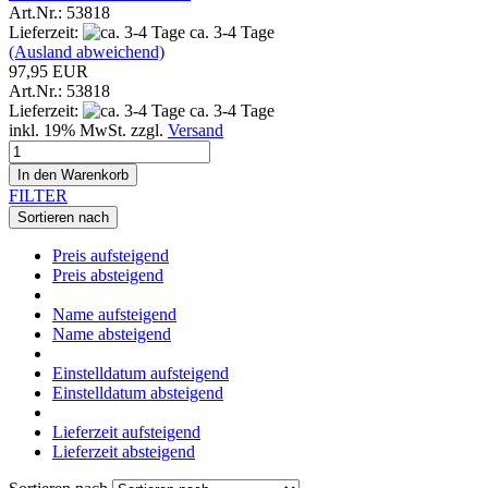
Art.Nr.: 53818
Lieferzeit:
ca. 3-4 Tage
(Ausland abweichend)
97,95 EUR
Art.Nr.: 53818
Lieferzeit:
ca. 3-4 Tage
inkl. 19% MwSt. zzgl.
Versand
In den Warenkorb
FILTER
Sortieren nach
Preis aufsteigend
Preis absteigend
Name aufsteigend
Name absteigend
Einstelldatum aufsteigend
Einstelldatum absteigend
Lieferzeit aufsteigend
Lieferzeit absteigend