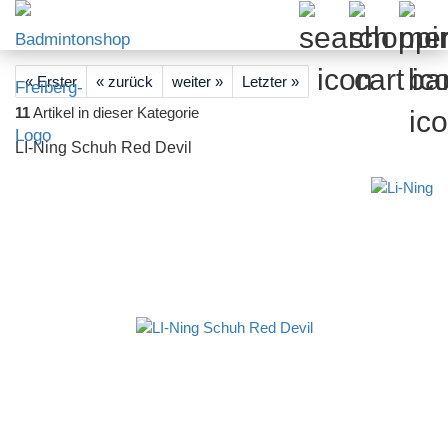
« Erster
« zurück
weiter »
Letzter »
11
Artikel in dieser Kategorie
LI-Ning Schuh Red Devil