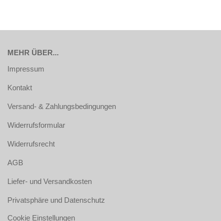
MEHR ÜBER...
Impressum
Kontakt
Versand- & Zahlungsbedingungen
Widerrufsformular
Widerrufsrecht
AGB
Liefer- und Versandkosten
Privatsphäre und Datenschutz
Cookie Einstellungen