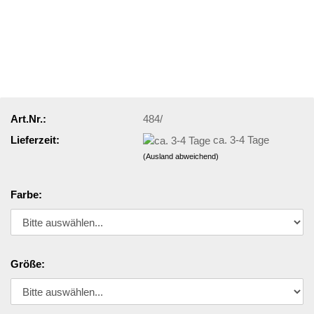
Art.Nr.:
484/
Lieferzeit:
ca. 3-4 Tage
(Ausland abweichend)
Farbe:
Größe: