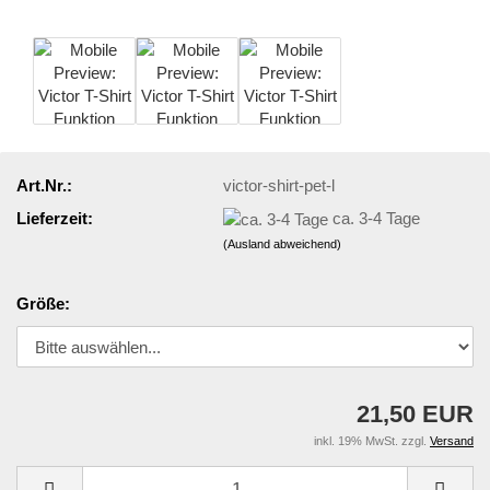
Art.Nr.:
victor-shirt-pet-l
Lieferzeit:
ca. 3-4 Tage
(Ausland abweichend)
Größe:
21,50 EUR
inkl. 19% MwSt. zzgl.
Versand