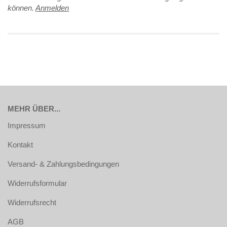
können.
Anmelden
MEHR ÜBER...
Impressum
Kontakt
Versand- & Zahlungsbedingungen
Widerrufsformular
Widerrufsrecht
AGB