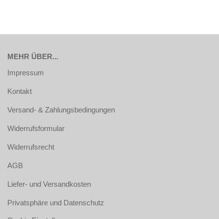
MEHR ÜBER...
Impressum
Kontakt
Versand- & Zahlungsbedingungen
Widerrufsformular
Widerrufsrecht
AGB
Liefer- und Versandkosten
Privatsphäre und Datenschutz