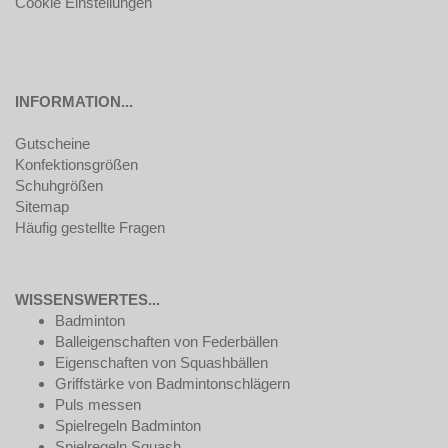
Cookie Einstellungen
INFORMATION...
Gutscheine
Konfektionsgrößen
Schuhgrößen
Sitemap
Häufig gestellte Fragen
WISSENSWERTES...
Badminton
Balleigenschaften von Federbällen
Eigenschaften von Squashbällen
Griffstärke von Badmintonschlägern
Puls messen
Spielregeln Badminton
Spielregeln Squash