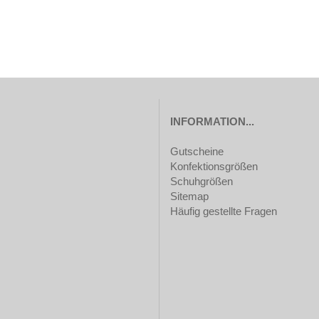
INFORMATION...
Gutscheine
Konfektionsgrößen
Schuhgrößen
Sitemap
Häufig gestellte Fragen