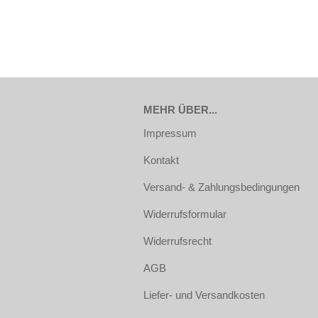
MEHR ÜBER...
Impressum
Kontakt
Versand- & Zahlungsbedingungen
Widerrufsformular
Widerrufsrecht
AGB
Liefer- und Versandkosten