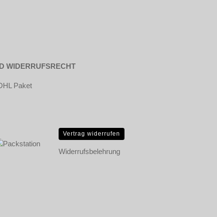
ND WIDERRUFSRECHT
Vertrag widerrufen
Widerrufsbelehrung