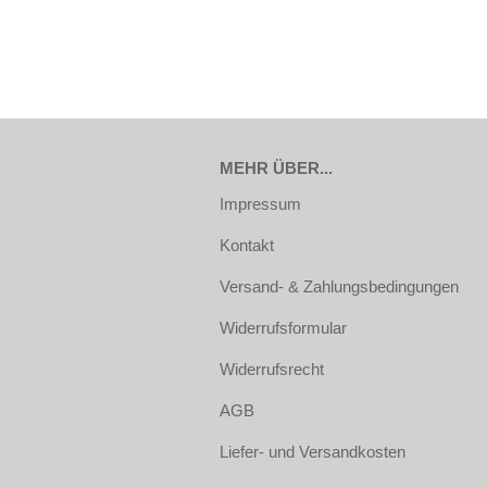
MEHR ÜBER...
Impressum
Kontakt
Versand- & Zahlungsbedingungen
Widerrufsformular
Widerrufsrecht
AGB
Liefer- und Versandkosten