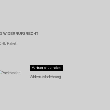
ND WIDERRUFSRECHT
Vertrag widerrufen
Widerrufsbelehrung