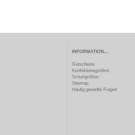
INFORMATION...
Gutscheine
Konfektionsgrößen
Schuhgrößen
Sitemap
Häufig gestellte Fragen