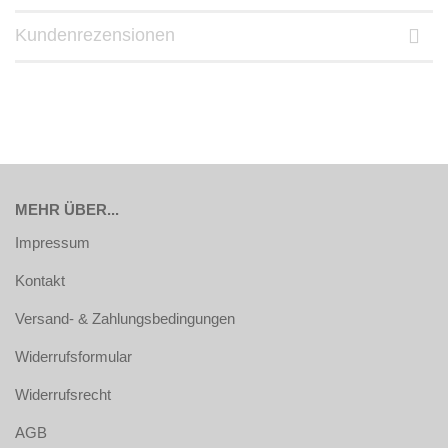
Kundenrezensionen
MEHR ÜBER...
Impressum
Kontakt
Versand- & Zahlungsbedingungen
Widerrufsformular
Widerrufsrecht
AGB