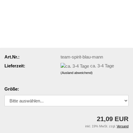
Art.Nr.:
team-spirit-blau-mann
Lieferzeit:
ca. 3-4 Tage
(Ausland abweichend)
Größe:
21,09 EUR
inkl. 19% MwSt. zzgl.
Versand