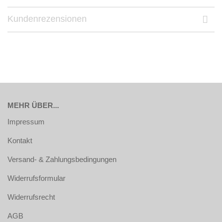
Kundenrezensionen
MEHR ÜBER...
Impressum
Kontakt
Versand- & Zahlungsbedingungen
Widerrufsformular
Widerrufsrecht
AGB