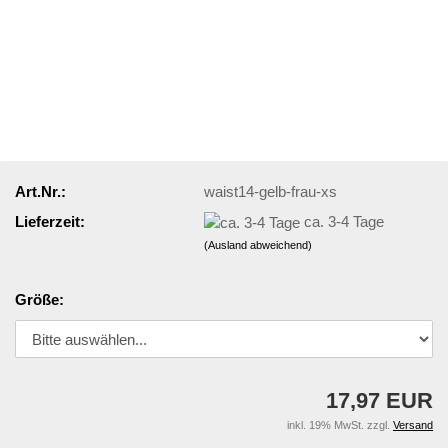
Art.Nr.:
waist14-gelb-frau-xs
Lieferzeit:
ca. 3-4 Tage
(Ausland abweichend)
Größe:
17,97 EUR
inkl. 19% MwSt. zzgl.
Versand