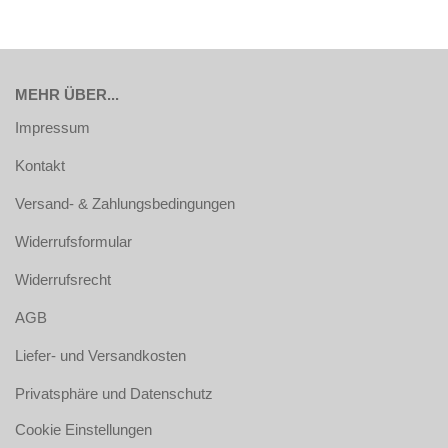
MEHR ÜBER...
Impressum
Kontakt
Versand- & Zahlungsbedingungen
Widerrufsformular
Widerrufsrecht
AGB
Liefer- und Versandkosten
Privatsphäre und Datenschutz
Cookie Einstellungen