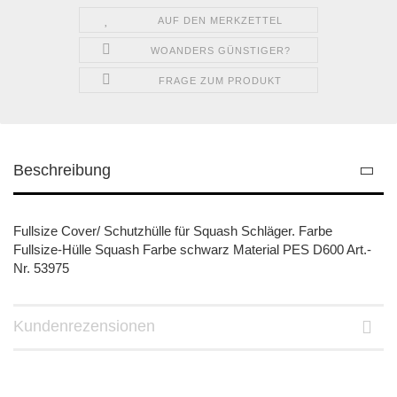
AUF DEN MERKZETTEL
WOANDERS GÜNSTIGER?
FRAGE ZUM PRODUKT
Beschreibung
Fullsize Cover/ Schutzhülle für Squash Schläger. Farbe
Fullsize-Hülle Squash Farbe schwarz Material PES D600 Art.-
Nr. 53975
Kundenrezensionen